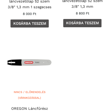
láncvezetőlap 52 szem
láncvezetőlap 52 szem
3/8″ 1,3 mm
3/8″ 1,3 mm 1 szegecses
8 800
Ft
8 000
Ft
KOSÁRBA TESZEM
KOSÁRBA TESZEM
NINCS / ELŐRENDELÉS
(VÁRAKOZÁSSAL)
OREGON Láncfűrész