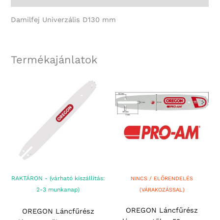
Damilfej Univerzális D130 mm
Termékajánlatok
RAKTÁRON - (várható kiszállítás:
NINCS / ELŐRENDELÉS
2-3 munkanap)
(VÁRAKOZÁSSAL)
OREGON Láncfűrész
OREGON Láncfűrész