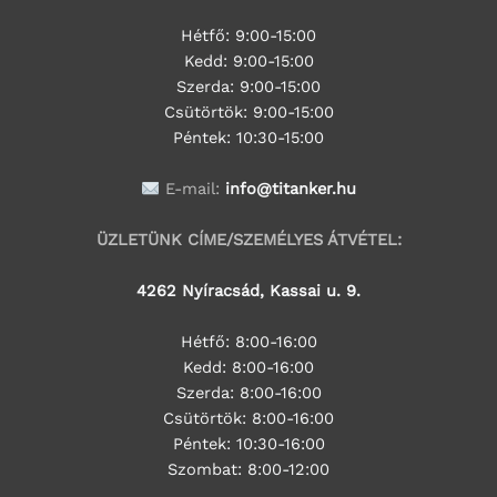
Hétfő: 9:00-15:00
Kedd:
9:00-15:00
Szerda:
9:00-15:00
Csütörtök:
9:00-15:00
Péntek: 10:30-15:00
E-mail:
info@titanker.hu
ÜZLETÜNK CÍME/SZEMÉLYES ÁTVÉTEL:
4262 Nyíracsád, Kassai u. 9.
Hétfő: 8:00-16:00
Kedd: 8:00-16:00
Szerda: 8:00-16:00
Csütörtök: 8:00-16:00
Péntek: 10:30-16:00
Szombat: 8:00-12:00