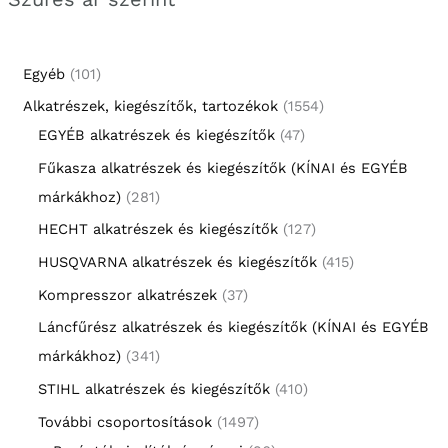
Egyéb
101
Alkatrészek, kiegészítők, tartozékok
1554
EGYÉB alkatrészek és kiegészítők
47
Fűkasza alkatrészek és kiegészítők (KÍNAI és EGYÉB
márkákhoz)
281
HECHT alkatrészek és kiegészítők
127
HUSQVARNA alkatrészek és kiegészítők
415
Kompresszor alkatrészek
37
Láncfűrész alkatrészek és kiegészítők (KÍNAI és EGYÉB
márkákhoz)
341
STIHL alkatrészek és kiegészítők
410
További csoportosítások
1497