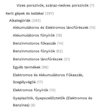
Vizes porszívók, száraz-nedves porszívók
7
Kerti gépek és kellékei
397
Alkategóriák
393
Akkumulátoros és Elektromos láncfűrészek
15
Akkumulátoros fűnyírók
18
Benzinmotoros fűkaszák
14
Benzinmotoros fűnyírók
62
Benzinmotoros láncfűrészek
21
Egyéb termékek
96
Elektromos és Akkumulátoros Fűkaszák,
Szegélyvágók
17
Elektromos fűnyírók
10
Gyeplazítók, Gyepszellőztetők (Elektromos és
Benzines)
8