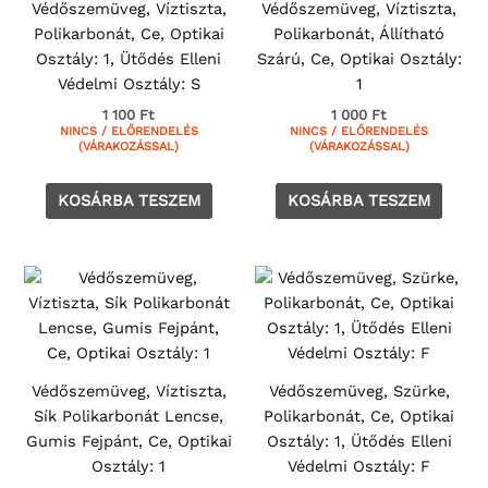
Védőszemüveg, Víztiszta,
Védőszemüveg, Víztiszta,
Polikarbonát, Ce, Optikai
Polikarbonát, Állítható
Osztály: 1, Ütődés Elleni
Szárú, Ce, Optikai Osztály:
Védelmi Osztály: S
1
1 100
Ft
1 000
Ft
NINCS / ELŐRENDELÉS
NINCS / ELŐRENDELÉS
(VÁRAKOZÁSSAL)
(VÁRAKOZÁSSAL)
KOSÁRBA TESZEM
KOSÁRBA TESZEM
Védőszemüveg, Víztiszta,
Védőszemüveg, Szürke,
Sík Polikarbonát Lencse,
Polikarbonát, Ce, Optikai
Gumis Fejpánt, Ce, Optikai
Osztály: 1, Ütődés Elleni
Osztály: 1
Védelmi Osztály: F