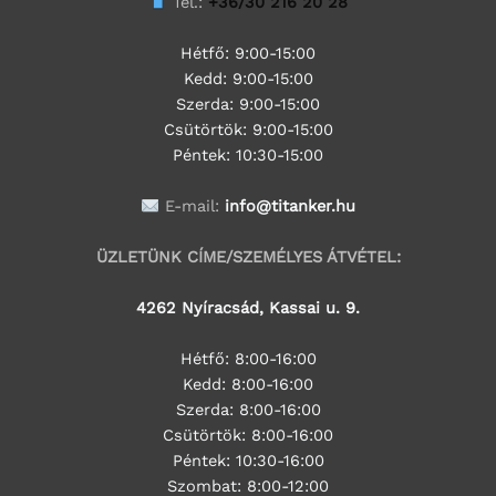
Tel.:
+36/30 216 20 28
Hétfő: 9:00-15:00
Kedd:
9:00-15:00
Szerda:
9:00-15:00
Csütörtök:
9:00-15:00
Péntek: 10:30-15:00
E-mail:
info@titanker.hu
ÜZLETÜNK CÍME/SZEMÉLYES ÁTVÉTEL:
4262 Nyíracsád, Kassai u. 9.
Hétfő: 8:00-16:00
Kedd: 8:00-16:00
Szerda: 8:00-16:00
Csütörtök: 8:00-16:00
Péntek: 10:30-16:00
Szombat: 8:00-12:00