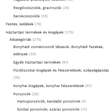
Rezgőcsiszolók, gravírozók
35
Sarokcsiszolók
35
Festés, kellékek
76
Háztartási termékek és kisgépek
275
Alkategóriák
275
Bonyhádi zománcozott lábasok, Bonyhádi fazekak,
edények
39
Egyéb háztartási termékek
91
Fürdőszobai kisgépek és felszerelések, szépségápolás
76
Konyhai kisgépek, konyhai felszerelések
57
Porszívók
28
Hamuporszívók, kandalló porszívók
4
Szobai porszívók, száraz porszívók
13