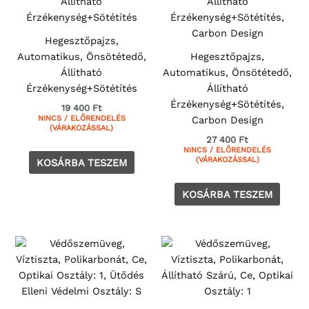
Hegesztőpajzs,
Automatikus, Önsötétedő,
Hegesztőpajzs,
Állítható
Automatikus, Önsötétedő,
Érzékenység+Sötétítés
Állítható
Érzékenység+Sötétítés,
19 400
Ft
NINCS / ELŐRENDELÉS
Carbon Design
(VÁRAKOZÁSSAL)
27 400
Ft
NINCS / ELŐRENDELÉS
(VÁRAKOZÁSSAL)
KOSÁRBA TESZEM
KOSÁRBA TESZEM