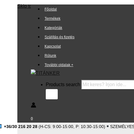
Skip to content
Főoldal
Termékek
Kategóriák
Szállítás és fizetés
Kapcsolat
Rólunk
További oldalak +
Products search
0
+36/30 216 20 28
(H-CS: 9:00-15:00, P: 10:30-15:00)
SZEMÉLYES 