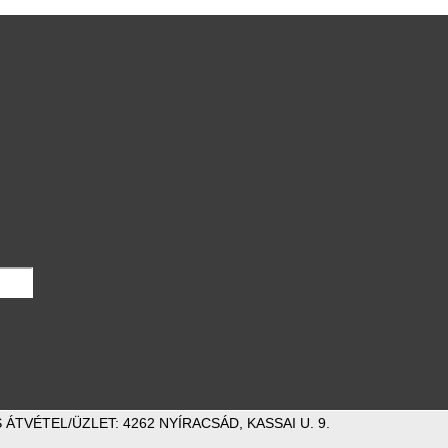
ÁTVÉTEL/ÜZLET: 4262 NYÍRACSÁD, KASSAI U. 9.