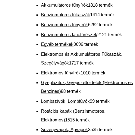
Akkumulátoros fűnyírók
18
18 termék
Benzinmotoros fűkaszák
14
14 termék
Benzinmotoros fűnyírók
62
62 termék
Benzinmotoros láncfűrészek
21
21 termék
Egyéb termékek
96
96 termék
Elektromos és Akkumulátoros Fűkaszák,
Szegélyvágók
17
17 termék
Elektromos fűnyírók
10
10 termék
Gyeplazítók, Gyepszellőztetők (Elektromos és
Benzines)
8
8 termék
Lombszívók, Lombfúvók
9
9 termék
Rotációs kapák (Benzinmotoros,
Elektromos)
15
15 termék
Sövényvágók, Ágvágók
35
35 termék