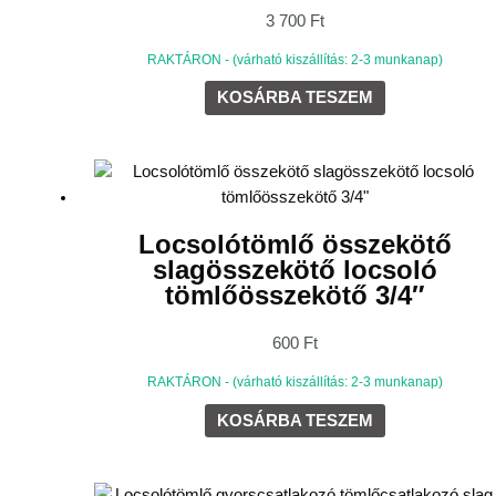
3 700
Ft
RAKTÁRON - (várható kiszállítás: 2-3 munkanap)
KOSÁRBA TESZEM
Locsolótömlő összekötő
slagösszekötő locsoló
tömlőösszekötő 3/4″
600
Ft
RAKTÁRON - (várható kiszállítás: 2-3 munkanap)
KOSÁRBA TESZEM