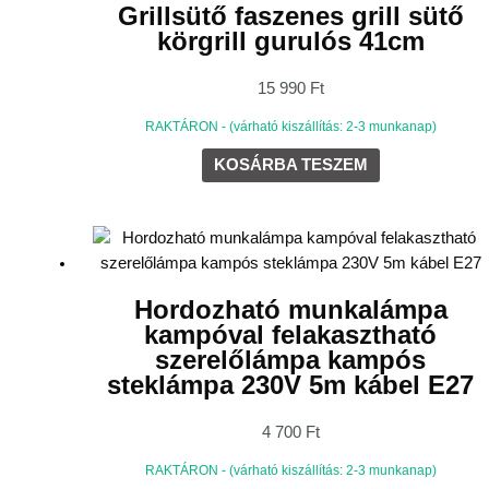
Grillsütő faszenes grill sütő
körgrill gurulós 41cm
15 990
Ft
RAKTÁRON - (várható kiszállítás: 2-3 munkanap)
KOSÁRBA TESZEM
Hordozható munkalámpa
kampóval felakasztható
szerelőlámpa kampós
steklámpa 230V 5m kábel E27
4 700
Ft
RAKTÁRON - (várható kiszállítás: 2-3 munkanap)