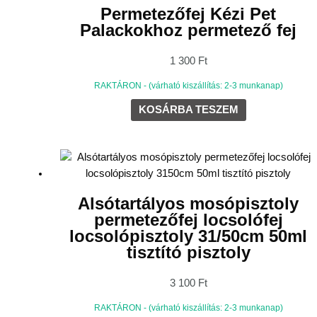
Permetezőfej Kézi Pet
Palackokhoz permetező fej
1 300
Ft
RAKTÁRON - (várható kiszállítás: 2-3 munkanap)
KOSÁRBA TESZEM
Alsótartályos mosópisztoly
permetezőfej locsolófej
locsolópisztoly 31/50cm 50ml
tisztító pisztoly
3 100
Ft
RAKTÁRON - (várható kiszállítás: 2-3 munkanap)