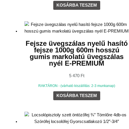
KOSÁRBA TESZEM
Fejsze üvegszálas nyelű hasító
fejsze 1000g 600m hosszú
gumis markolatú üvegszálas
nyél E-PREMIUM
5 470
Ft
RAKTÁRON - (várható kiszállítás: 2-3 munkanap)
KOSÁRBA TESZEM