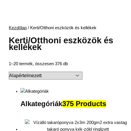
Kezdőlap
/ Kerti/Otthoni eszközök és kellékek
Kerti/Otthoni eszközök és
kellékek
1–20 termék, összesen 376 db
Alkategóriák
375 Products