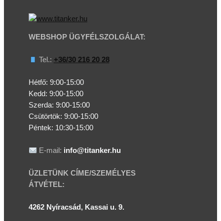
WEBSHOP ÜGYFÉLSZOLGÁLAT:
Tel.:
+36/30 216 20 28
Hétfő: 9:00-15:00
Kedd:
9:00-15:00
Szerda:
9:00-15:00
Csütörtök:
9:00-15:00
Péntek: 10:30-15:00
E-mail:
info@titanker.hu
ÜZLETÜNK CÍME/SZEMÉLYES
ÁTVÉTEL:
4262 Nyíracsád, Kassai u. 9.