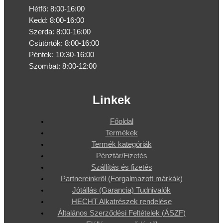
Hétfő: 8:00-16:00
Kedd: 8:00-16:00
Szerda: 8:00-16:00
Csütörtök: 8:00-16:00
Péntek: 10:30-16:00
Szombat: 8:00-12:00
Linkek
Főoldal
Termékek
Termék kategóriák
Pénztár/Fizetés
Szállítás és fizetés
Partnereinkről (Forgalmazott márkák)
Jótállás (Garancia) Tudnivalók
HECHT Alkatrészek rendelése
Általános Szerződési Feltételek (ÁSZF)