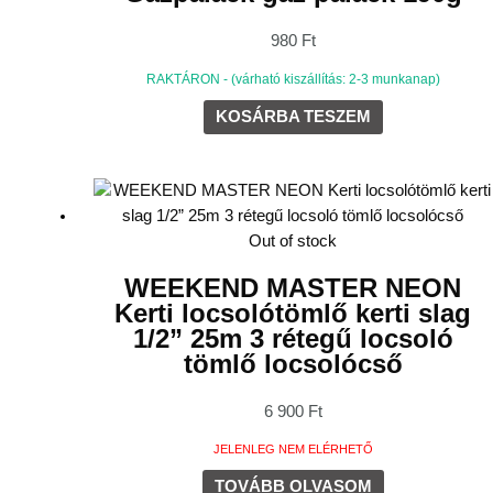
980
Ft
RAKTÁRON - (várható kiszállítás: 2-3 munkanap)
KOSÁRBA TESZEM
Out of stock
WEEKEND MASTER NEON
Kerti locsolótömlő kerti slag
1/2” 25m 3 rétegű locsoló
tömlő locsolócső
6 900
Ft
JELENLEG NEM ELÉRHETŐ
TOVÁBB OLVASOM