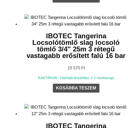
IBOTEC Tangerina
Locsolótömlő slag locsoló
tömlő 3/4″ 25m 3 rétegű
vastagabb erősített falú 16 bar
19 570
Ft
RAKTÁRON - (várható kiszállítás: 2-3 munkanap)
KOSÁRBA TESZEM
IBOTEC Tangerina