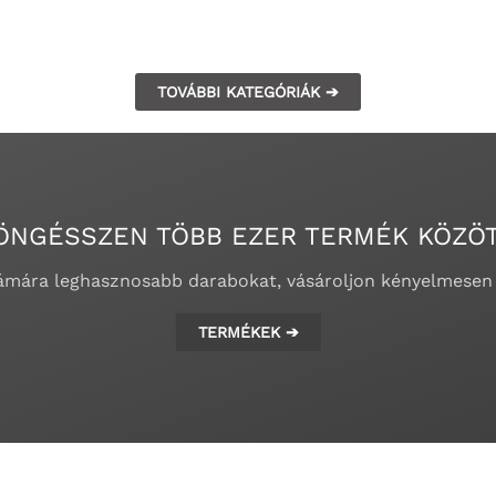
TOVÁBBI KATEGÓRIÁK ➔
ÖNGÉSSZEN TÖBB EZER TERMÉK KÖZÖT
zámára leghasznosabb darabokat, vásároljon kényelmesen
TERMÉKEK ➔