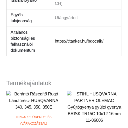
Márka/Gyártó
CH)
Egyéb
Utángyártott
tulajdonság
Általános
biztonsági és
https://titanker.hu/bdocalk/
felhasználói
dokumentum
Termékajánlatok
NINCS / ELŐRENDELÉS
(VÁRAKOZÁSSAL)