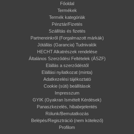
Főoldal
Termékek
Termék kategóriák
Pénztár/Fizetés
Szállítás és fizetés
Partnereinkről (Forgalmazott márkák)
Jótállás (Garancia) Tudnivalók
HECHT Alkatrészek rendelése
Általános Szerződési Feltételek (ÁSZF)
Elállás a szerződéstől
Elállási nyilatkozat (minta)
Adatkezelési tájékoztató
Cookie (süti) beállítások
Impresszum
GYIK (Gyakran Ismételt Kérdések)
Panaszkezelés, hibabejelentés
Rólunk/Bemutatkozás
Belépés/Regisztráció (nem kötelező)
Profilom