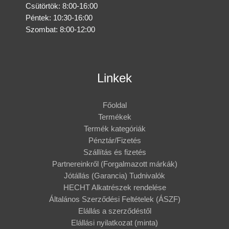
Csütörtök: 8:00-16:00
Péntek: 10:30-16:00
Szombat: 8:00-12:00
Linkek
Főoldal
Termékek
Termék kategóriák
Pénztár/Fizetés
Szállítás és fizetés
Partnereinkről (Forgalmazott márkák)
Jótállás (Garancia) Tudnivalók
HECHT Alkatrészek rendelése
Általános Szerződési Feltételek (ÁSZF)
Elállás a szerződéstől
Elállási nyilatkozat (minta)