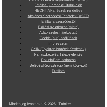
Jótállás (Garancia) Tudnivalók
HECHT Alkatrészek rendelése
Általános Szerződési Feltételek (ÁSZF)
Elállás a szerződéstől
Elállási nyilatkozat (minta)
Adatkezelési tájékoztató
Cookie (süti) beállítások
Impresszum
GYIK (Gyakran Ismételt Kérdések)
Panaszkezelés, hibabejelentés
Rólunk/Bemutatkozás
Belépés/Regisztráció (nem kötelező)
Profilom
Minden jog fenntartva! © 2026 | Titánker