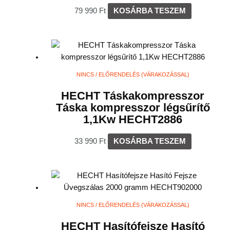
79 990
Ft
KOSÁRBA TESZEM
NINCS / ELŐRENDELÉS (VÁRAKOZÁSSAL)
HECHT Táskakompresszor
Táska kompresszor légsűrítő
1,1Kw HECHT2886
33 990
Ft
KOSÁRBA TESZEM
NINCS / ELŐRENDELÉS (VÁRAKOZÁSSAL)
HECHT Hasítófejsze Hasító