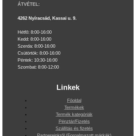
ÁTVÉTEL:
4262 Nyíracsád, Kassai u. 9.
Hétfő: 8:00-16:00
Kedd: 8:00-16:00
Szerda: 8:00-16:00
Csütörtök: 8:00-16:00
Péntek: 10:30-16:00
Szombat: 8:00-12:00
Linkek
Főoldal
Termékek
Termék kategóriák
Pénztár/Fizetés
Szállítás és fizetés
Partnereinkről (Forgalmazott márkák)