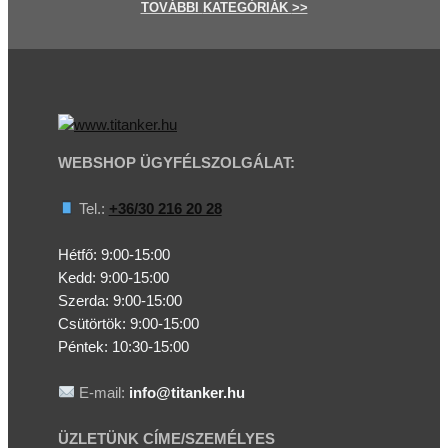
TOVÁBBI
KATEGÓRI
ÁK
>>
WEBSHOP ÜGYFÉLSZOLGÁLAT:
Tel.:
+36/30 216 20 28
Hétfő: 9:00-15:00
Kedd:
9:00-15:00
Szerda:
9:00-15:00
Csütörtök:
9:00-15:00
Péntek: 10:30-15:00
E-mail:
info@titanker.hu
ÜZLETÜNK CÍME/SZEMÉLYES