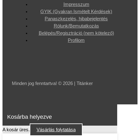
Impresszum
GYIK (Gyakran Ismételt Kérdések)
Panaszkezelés, hibabejelentés
Rólunk/Bemutatkozás
Belépés/Regisztráció (nem kötelező)
Profilom
Minden jog fenntartva! © 2026 | Titánker
Kosárba helyezve
A kosár üres.
Vásárlás folytatása