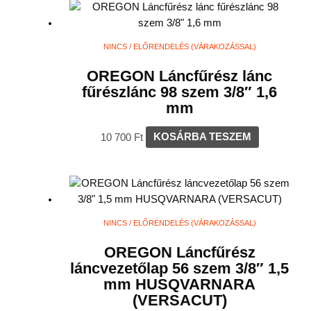
NINCS / ELŐRENDELÉS (VÁRAKOZÁSSAL)
OREGON Láncfűrész lánc
fűrészlánc 98 szem 3/8″ 1,6
mm
10 700
Ft
KOSÁRBA TESZEM
NINCS / ELŐRENDELÉS (VÁRAKOZÁSSAL)
OREGON Láncfűrész
láncvezetőlap 56 szem 3/8″ 1,5
mm HUSQVARNARA
(VERSACUT)