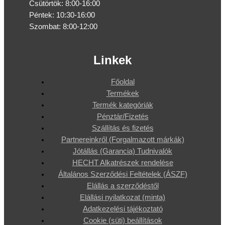
Csütörtök: 8:00-16:00
Péntek: 10:30-16:00
Szombat: 8:00-12:00
Linkek
Főoldal
Termékek
Termék kategóriák
Pénztár/Fizetés
Szállítás és fizetés
Partnereinkről (Forgalmazott márkák)
Jótállás (Garancia) Tudnivalók
HECHT Alkatrészek rendelése
Általános Szerződési Feltételek (ÁSZF)
Elállás a szerződéstől
Elállási nyilatkozat (minta)
Adatkezelési tájékoztató
Cookie (süti) beállítások