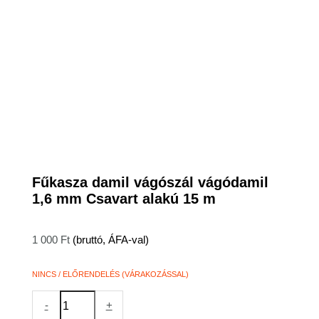
Fűkasza damil vágószál vágódamil
1,6 mm Csavart alakú 15 m
1 000
Ft
(bruttó, ÁFA-val)
NINCS / ELŐRENDELÉS (VÁRAKOZÁSSAL)
-
+