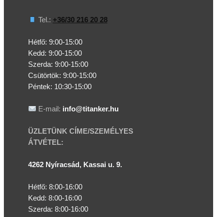
Tel.:
+36/30 216 20 28
Hétfő: 9:00-15:00
Kedd:
9:00-15:00
Szerda:
9:00-15:00
Csütörtök:
9:00-15:00
Péntek: 10:30-15:00
E-mail:
info@titanker.hu
ÜZLETÜNK CÍME/SZEMÉLYES
ÁTVÉTEL:
4262 Nyíracsád, Kassai u. 9.
Hétfő: 8:00-16:00
Kedd: 8:00-16:00
Szerda: 8:00-16:00