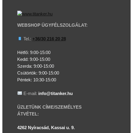
WEBSHOP ÜGYFÉLSZOLGÁLAT:
Tel.:
+36/30 216 20 28
Hétfő: 9:00-15:00
Kedd:
9:00-15:00
Szerda:
9:00-15:00
Csütörtök:
9:00-15:00
Péntek: 10:30-15:00
E-mail:
info@titanker.hu
ÜZLETÜNK CÍME/SZEMÉLYES
ÁTVÉTEL:
4262 Nyíracsád, Kassai u. 9.