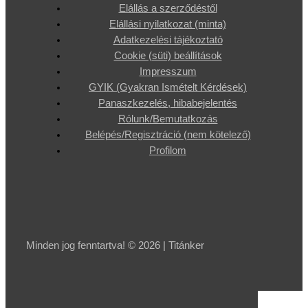
Elállás a szerződéstől
Elállási nyilatkozat (minta)
Adatkezelési tájékoztató
Cookie (süti) beállítások
Impresszum
GYIK (Gyakran Ismételt Kérdések)
Panaszkezelés, hibabejelentés
Rólunk/Bemutatkozás
Belépés/Regisztráció (nem kötelező)
Profilom
Minden jog fenntartva! © 2026 | Titánker