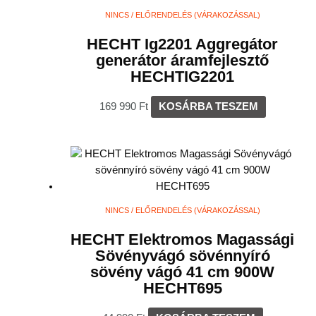
NINCS / ELŐRENDELÉS (VÁRAKOZÁSSAL)
HECHT Ig2201 Aggregátor
generátor áramfejlesztő
HECHTIG2201
169 990
Ft
KOSÁRBA TESZEM
NINCS / ELŐRENDELÉS (VÁRAKOZÁSSAL)
HECHT Elektromos Magassági
Sövényvágó sövénnyíró
sövény vágó 41 cm 900W
HECHT695