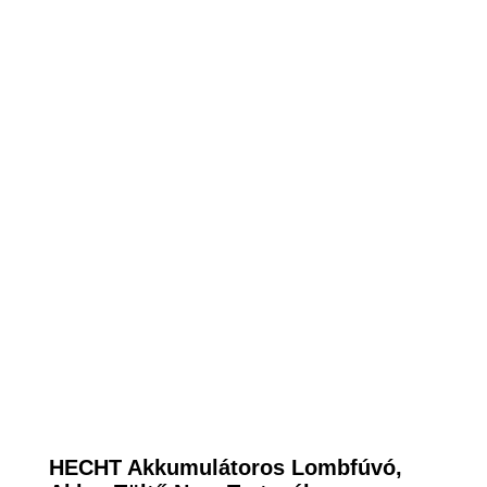
HECHT Akkumulátoros Lombfúvó,