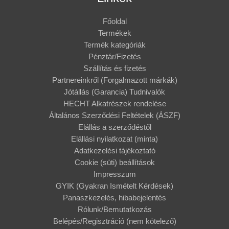
Főoldal
Termékek
Termék kategóriák
Pénztár/Fizetés
Szállítás és fizetés
Partnereinkről (Forgalmazott márkák)
Jótállás (Garancia) Tudnivalók
HECHT Alkatrészek rendelése
Általános Szerződési Feltételek (ÁSZF)
Elállás a szerződéstől
Elállási nyilatkozat (minta)
Adatkezelési tájékoztató
Cookie (süti) beállítások
Impresszum
GYIK (Gyakran Ismételt Kérdések)
Panaszkezelés, hibabejelentés
Rólunk/Bemutatkozás
Belépés/Regisztráció (nem kötelező)