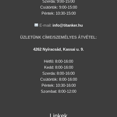
Szerda:
9:00-15:00
Csütörtök:
9:00-15:00
Péntek: 10:30-15:00
E-mail:
info@titanker.hu
ÜZLETÜNK CÍME/SZEMÉLYES ÁTVÉTEL:
4262 Nyíracsád, Kassai u. 9.
Hétfő: 8:00-16:00
Kedd: 8:00-16:00
Szerda: 8:00-16:00
Csütörtök: 8:00-16:00
Péntek: 10:30-16:00
Szombat: 8:00-12:00
Linkek