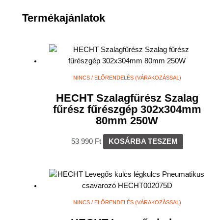
Termékajánlatok
NINCS / ELŐRENDELÉS (VÁRAKOZÁSSAL)
HECHT Szalagfűrész Szalag
fűrész fűrészgép 302x304mm
80mm 250W
53 990
Ft
KOSÁRBA TESZEM
NINCS / ELŐRENDELÉS (VÁRAKOZÁSSAL)