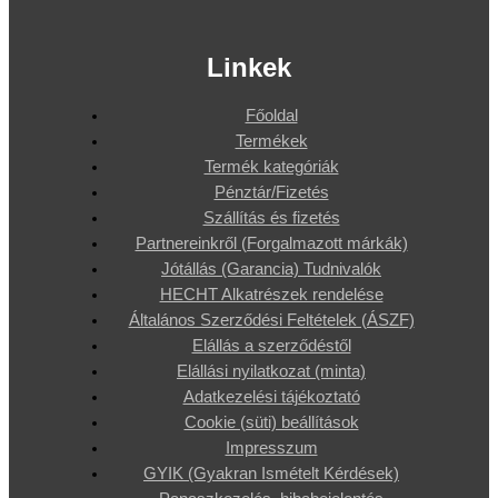
Linkek
Főoldal
Termékek
Termék kategóriák
Pénztár/Fizetés
Szállítás és fizetés
Partnereinkről (Forgalmazott márkák)
Jótállás (Garancia) Tudnivalók
HECHT Alkatrészek rendelése
Általános Szerződési Feltételek (ÁSZF)
Elállás a szerződéstől
Elállási nyilatkozat (minta)
Adatkezelési tájékoztató
Cookie (süti) beállítások
Impresszum
GYIK (Gyakran Ismételt Kérdések)