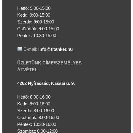
Hétfő: 9:00-15:00
Kedd:
9:00-15:00
Szerda:
9:00-15:00
Csütörtök:
9:00-15:00
Péntek: 10:30-15:00
E-mail:
info@titanker.hu
ÜZLETÜNK CÍME/SZEMÉLYES
ÁTVÉTEL:
4262 Nyíracsád, Kassai u. 9.
Hétfő: 8:00-16:00
Kedd: 8:00-16:00
Szerda: 8:00-16:00
Csütörtök: 8:00-16:00
Péntek: 10:30-16:00
Szombat: 8:00-12:00