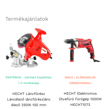
Termékajánlatok
RAKTÁRON - (várható kiszállítás:
NINCS / ELŐRENDELÉS
1-2 munkanap)
(VÁRAKOZÁSSAL)
HECHT Elektromos
HECHT Láncfűrész
Ütvefúró Fúrógép 1000W
Láncélező láncfűrészlánc
HECHT1073
élező 250W 100 mm