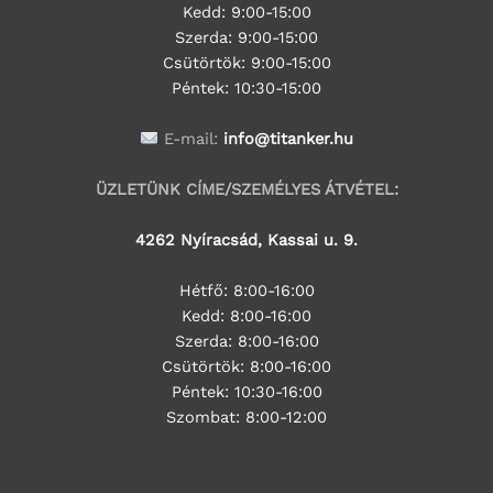
Kedd:
9:00-15:00
Szerda:
9:00-15:00
Csütörtök:
9:00-15:00
Péntek: 10:30-15:00
E-mail:
info@titanker.hu
ÜZLETÜNK CÍME/SZEMÉLYES ÁTVÉTEL:
4262 Nyíracsád, Kassai u. 9.
Hétfő: 8:00-16:00
Kedd: 8:00-16:00
Szerda: 8:00-16:00
Csütörtök: 8:00-16:00
Péntek: 10:30-16:00
Szombat: 8:00-12:00