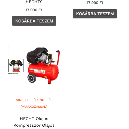
HECHT9
17 990
Ft
17 990
Ft
KOSÁRBA TESZEM
KOSÁRBA TESZEM
NINCS / ELŐRENDELÉS
(VÁRAKOZÁSSAL)
HECHT Olajos
Kompresszor Olajos