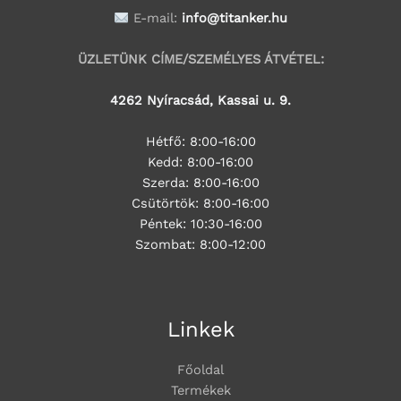
E-mail:
info@titanker.hu
ÜZLETÜNK CÍME/SZEMÉLYES ÁTVÉTEL:
4262 Nyíracsád, Kassai u. 9.
Hétfő: 8:00-16:00
Kedd: 8:00-16:00
Szerda: 8:00-16:00
Csütörtök: 8:00-16:00
Péntek: 10:30-16:00
Szombat: 8:00-12:00
Linkek
Főoldal
Termékek