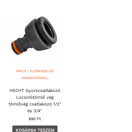
NINCS / ELŐRENDELÉS
(VÁRAKOZÁSSAL)
HECHT Gyorscsatlakozó
Locsolótömlő vég
tömlővég csatlakozó 1/2″
és 3/4″
690
Ft
KOSÁRBA TESZEM