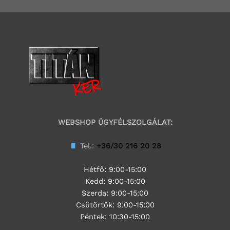
WEBSHOP ÜGYFÉLSZOLGÁLAT:
Tel.:
+36/30 216 20 28
Hétfő: 9:00-15:00
Kedd:
9:00-15:00
Szerda:
9:00-15:00
Csütörtök:
9:00-15:00
Péntek: 10:30-15:00