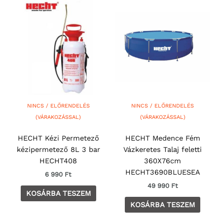
NINCS / ELŐRENDELÉS
NINCS / ELŐRENDELÉS
(VÁRAKOZÁSSAL)
(VÁRAKOZÁSSAL)
HECHT Kézi Permetező
HECHT Medence Fém
kézipermetező 8L 3 bar
Vázkeretes Talaj feletti
HECHT408
360X76cm
HECHT3690BLUESEA
6 990
Ft
49 990
Ft
KOSÁRBA TESZEM
KOSÁRBA TESZEM