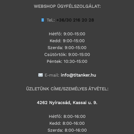
WEBSHOP ÜGYFÉLSZOLGÁLAT:
Tel.:
+36/30 216 20 28
Hétfő: 9:00-15:00
Kedd:
9:00-15:00
Szerda:
9:00-15:00
Csütörtök:
9:00-15:00
Péntek: 10:30-15:00
E-mail:
info@titanker.hu
ÜZLETÜNK CÍME/SZEMÉLYES ÁTVÉTEL:
4262 Nyíracsád, Kassai u. 9.
Hétfő: 8:00-16:00
Kedd: 8:00-16:00
Szerda: 8:00-16:00