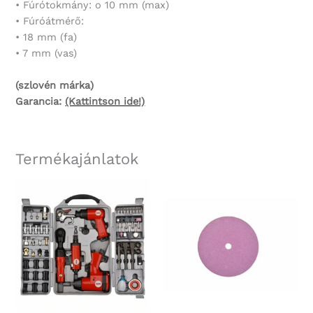
• Fúrótokmány: o 10 mm (max)
• Fúróátmérő:
• 18 mm (fa)
• 7 mm (vas)
(szlovén márka)
Garancia:
(Kattintson ide!)
Termékajánlatok