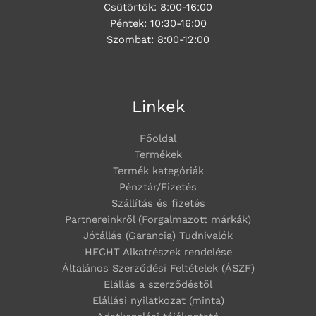
Csütörtök: 8:00-16:00
Péntek: 10:30-16:00
Szombat: 8:00-12:00
Linkek
Főoldal
Termékek
Termék kategóriák
Pénztár/Fizetés
Szállítás és fizetés
Partnereinkről (Forgalmazott márkák)
Jótállás (Garancia) Tudnivalók
HECHT Alkatrészek rendelése
Általános Szerződési Feltételek (ÁSZF)
Elállás a szerződéstől
Elállási nyilatkozat (minta)