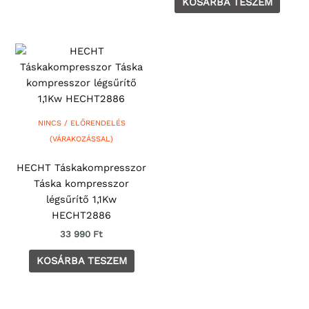
KOSÁRBA TESZEM
NINCS / ELŐRENDELÉS
(VÁRAKOZÁSSAL)
HECHT Táskakompresszor
Táska kompresszor
légsűrítő 1,1Kw
HECHT2886
33 990
Ft
KOSÁRBA TESZEM