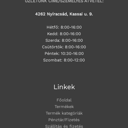
ÜZLETÜNK CÍME/SZEMÉLYES ÁTVÉTEL:
4262 Nyíracsád, Kassai u. 9.
Hétfő: 8:00-16:00
Kedd: 8:00-16:00
Szerda: 8:00-16:00
Csütörtök: 8:00-16:00
Péntek: 10:30-16:00
Szombat: 8:00-12:00
Linkek
Főoldal
Termékek
Termék kategóriák
Pénztár/Fizetés
Szállítás és fizetés