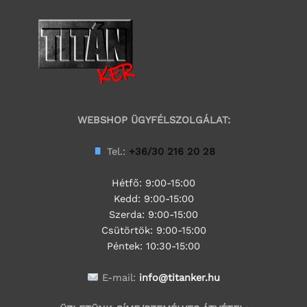
WEBSHOP ÜGYFÉLSZOLGÁLAT:
Tel.:
+36/30 216 20 28
Hétfő: 9:00-15:00
Kedd:
9:00-15:00
Szerda:
9:00-15:00
Csütörtök:
9:00-15:00
Péntek: 10:30-15:00
E-mail:
info@titanker.hu