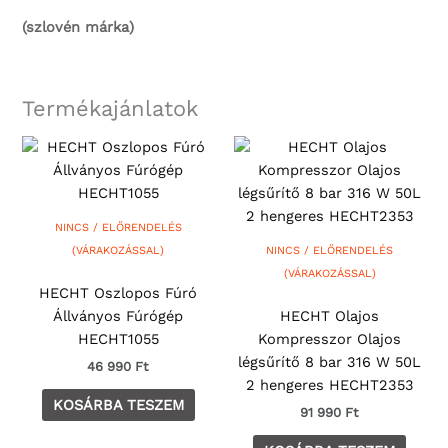
(szlovén márka)
Termékajánlatok
NINCS / ELŐRENDELÉS
(VÁRAKOZÁSSAL)
NINCS / ELŐRENDELÉS
(VÁRAKOZÁSSAL)
HECHT Oszlopos Fúró
Állványos Fúrógép
HECHT Olajos
HECHT1055
Kompresszor Olajos
légsűrítő 8 bar 316 W 50L
46 990
Ft
2 hengeres HECHT2353
KOSÁRBA TESZEM
91 990
Ft