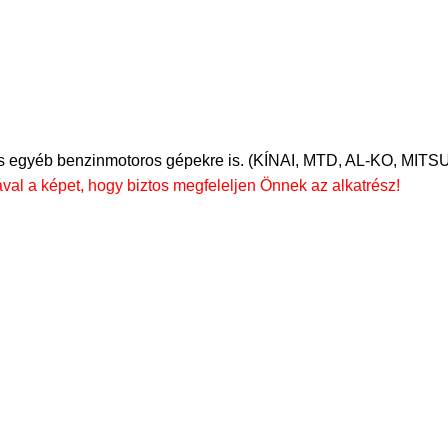
ai és egyéb benzinmotoros gépekre is. (KÍNAI, MTD, AL-KO, MIT
val a képet, hogy biztos megfeleljen Önnek az alkatrész!