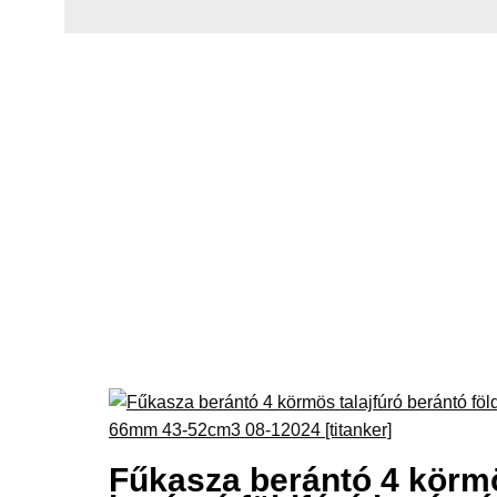
Fűkasza berántó 4 körmö