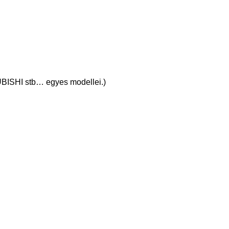
SUBISHI stb… egyes modellei.)