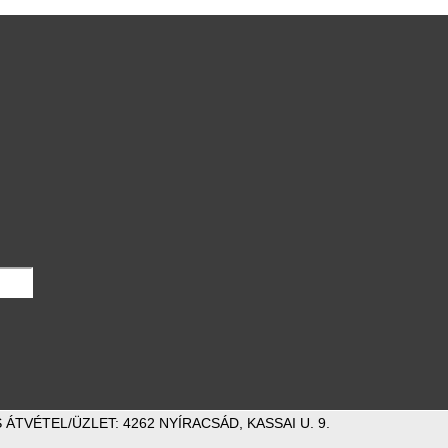
ÁTVÉTEL/ÜZLET: 4262 NYÍRACSÁD, KASSAI U. 9.