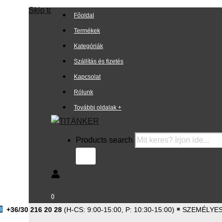
Skip to content
Főoldal
Termékek
Kategóriák
Szállítás és fizetés
Kapcsolat
Rólunk
További oldalak +
Products search
0
+36/30 216 20 28
(H-CS: 9:00-15:00, P: 10:30-15:00)
SZEMÉLYES 