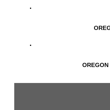
OREGO
OREGON Lá