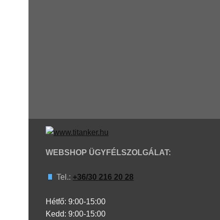
WEBSHOP ÜGYFÉLSZOLGÁLAT:
Tel.:
+36/30 216 20 28
Hétfő: 9:00-15:00
Kedd:
9:00-15:00