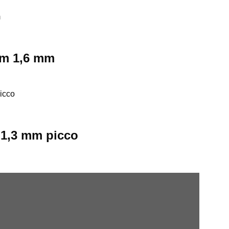
em 1,6 mm
 1,3 mm picco