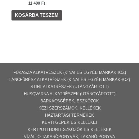
11 400
Ft
KOSÁRBA TESZEM
FŰKASZA ALKATRÉSZEK (KÍNAI ÉS EGYÉB MÁRKÁKHOZ)
LÁNCFŰRÉSZ ALKATRÉSZEK (KÍNAI ÉS EGYÉB MÁRKÁKHOZ
)
STIHL ALKATRÉSZEK
(UTÁNGYÁRTOTT)
HUSQVARNA ALKATRÉSZEK (UTÁNGYÁRTOTT)
BARKÁCSGÉP
EK
,
ESZKÖZÖK
KÉZI SZERSZÁMOK, KELLÉKEK
HÁZTARTÁSI TERMÉKEK
KERTI GÉPE
K ÉS KELLÉKEI
KERTI/OTTHONI ESZKÖZÖK ÉS KELLÉKEK
VÍZÁLLÓ TAKARÓPONYVÁK, TAKARÓ PONYVA