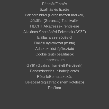
Pénztár/Fizetés
Szállítás és fizetés
Partnereinkről (Forgalmazott márkák)
Jótállás (Garancia) Tudnivalók
HECHT Alkatrészek rendelése
Általános Szerződési Feltételek (ÁSZF)
Elállás a szerződéstől
Elállási nyilatkozat (minta)
Adatkezelési tájékoztató
Cookie (süti) beállítások
Impresszum
GYIK (Gyakran Ismételt Kérdések)
Panaszkezelés, hibabejelentés
Rólunk/Bemutatkozás
Belépés/Regisztráció (nem kötelező)
Profilom