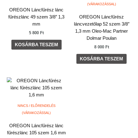
(VÁRAKOZÁSSAL)
OREGON Láncfűrész lánc
fűrészlánc 49 szem 3/8″ 1,3
OREGON Láncfűrész
mm
láncvezetőlap 52 szem 3/8″
1,3 mm Oleo-Mac Partner
5 800
Ft
Dolmar Poulan
KOSÁRBA TESZEM
8 000
Ft
KOSÁRBA TESZEM
NINCS / ELŐRENDELÉS
(VÁRAKOZÁSSAL)
OREGON Láncfűrész lánc
fűrészlánc 105 szem 1,6 mm