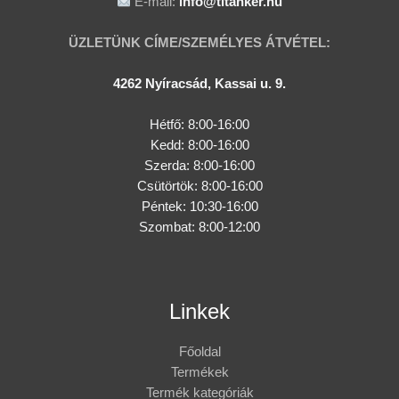
E-mail:
info@titanker.hu
ÜZLETÜNK CÍME/SZEMÉLYES ÁTVÉTEL:
4262 Nyíracsád, Kassai u. 9.
Hétfő: 8:00-16:00
Kedd: 8:00-16:00
Szerda: 8:00-16:00
Csütörtök: 8:00-16:00
Péntek: 10:30-16:00
Szombat: 8:00-12:00
Linkek
Főoldal
Termékek
Termék kategóriák