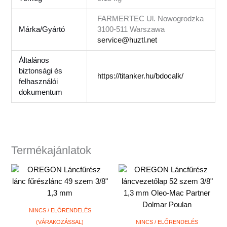
FARMERTEC Ul. Nowogrodzka
Márka/Gyártó
3100-511 Warszawa
service@huztl.net
Általános
biztonsági és
https://titanker.hu/bdocalk/
felhasználói
dokumentum
Termékajánlatok
NINCS / ELŐRENDELÉS
(VÁRAKOZÁSSAL)
NINCS / ELŐRENDELÉS