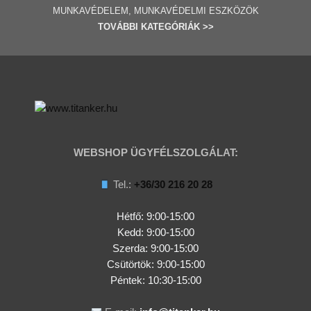
MUNKAVÉDELEM, MUNKAVÉDELMI ESZKÖZÖK
TOVÁBBI
KATEGÓRI
ÁK
>>
WEBSHOP ÜGYFÉLSZOLGÁLAT:
Tel.:
+36/30 216 20 28
Hétfő: 9:00-15:00
Kedd:
9:00-15:00
Szerda:
9:00-15:00
Csütörtök:
9:00-15:00
Péntek: 10:30-15:00