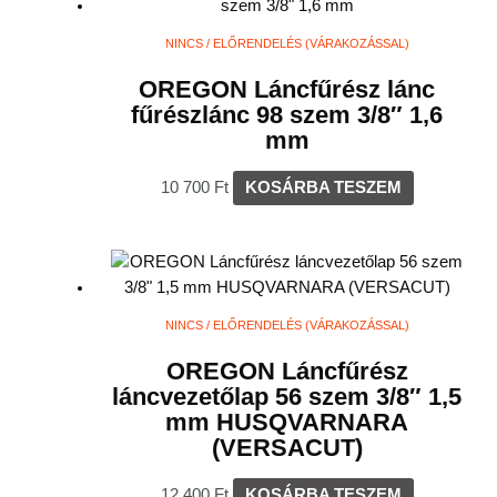
NINCS / ELŐRENDELÉS (VÁRAKOZÁSSAL)
OREGON Láncfűrész lánc
fűrészlánc 98 szem 3/8″ 1,6
mm
10 700
Ft
KOSÁRBA TESZEM
NINCS / ELŐRENDELÉS (VÁRAKOZÁSSAL)
OREGON Láncfűrész
láncvezetőlap 56 szem 3/8″ 1,5
mm HUSQVARNARA
(VERSACUT)
12 400
Ft
KOSÁRBA TESZEM