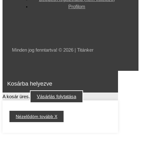
Profilom
Minden jog fenntartva! © 2026 | Titánker
Kosárba helyezve
A kosár üres.
Vásárlás folytatása
Nézelődöm tovább X