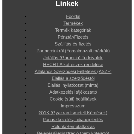
Linkek
Főoldal
Termékek
Termék kategóriák
Pénztár/Fizetés
Szállítás és fizetés
Partnereinkről (Forgalmazott márkák)
Jótállás (Garancia) Tudnivalók
HECHT Alkatrészek rendelése
Általános Szerződési Feltételek (ÁSZF)
Elállás a szerződéstől
Elállási nyilatkozat (minta)
Adatkezelési tájékoztató
Cookie (süti) beállítások
Impresszum
GYIK (Gyakran Ismételt Kérdések)
Panaszkezelés, hibabejelentés
Rólunk/Bemutatkozás
Belépés/Regisztráció (nem kötelező)