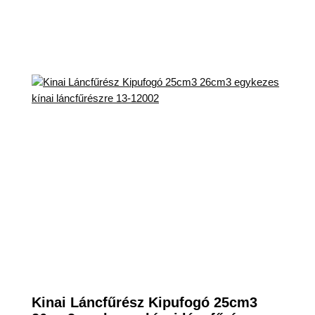
Kinai Láncfűrész Kipufogó 25cm3