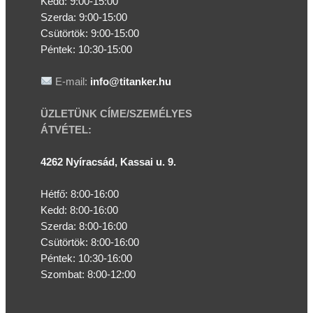
Kedd:
9:00-15:00
Szerda:
9:00-15:00
Csütörtök:
9:00-15:00
Péntek: 10:30-15:00
E-mail:
info@titanker.hu
ÜZLETÜNK CÍME/SZEMÉLYES
ÁTVÉTEL:
4262 Nyíracsád, Kassai u. 9.
Hétfő: 8:00-16:00
Kedd: 8:00-16:00
Szerda: 8:00-16:00
Csütörtök: 8:00-16:00
Péntek: 10:30-16:00
Szombat: 8:00-12:00