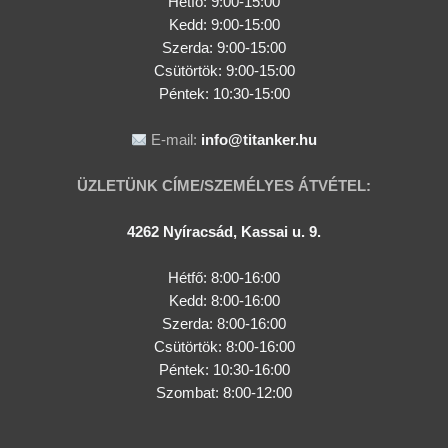
Hétfő: 9:00-15:00
Kedd:
9:00-15:00
Szerda:
9:00-15:00
Csütörtök:
9:00-15:00
Péntek: 10:30-15:00
E-mail:
info@titanker.hu
ÜZLETÜNK CÍME/SZEMÉLYES ÁTVÉTEL:
4262 Nyíracsád, Kassai u. 9.
Hétfő: 8:00-16:00
Kedd: 8:00-16:00
Szerda: 8:00-16:00
Csütörtök: 8:00-16:00
Péntek: 10:30-16:00
Szombat: 8:00-12:00