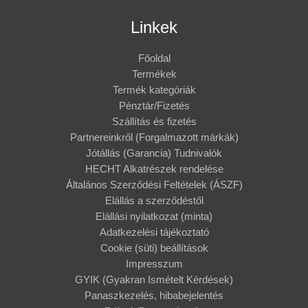
Linkek
Főoldal
Termékek
Termék kategóriák
Pénztár/Fizetés
Szállítás és fizetés
Partnereinkről (Forgalmazott márkák)
Jótállás (Garancia) Tudnivalók
HECHT Alkatrészek rendelése
Általános Szerződési Feltételek (ÁSZF)
Elállás a szerződéstől
Elállási nyilatkozat (minta)
Adatkezelési tájékoztató
Cookie (süti) beállítások
Impresszum
GYIK (Gyakran Ismételt Kérdések)
Panaszkezelés, hibabejelentés