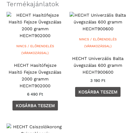
Termékajánlatok
NINCS / ELŐRENDELÉS
NINCS / ELŐRENDELÉS
(VÁRAKOZÁSSAL)
(VÁRAKOZÁSSAL)
HECHT Univerzális Balta
HECHT Hasítófejsze
üvegszálas 600 gramm
Hasító Fejsze Üvegszálas
HECHT900600
2000 gramm
3 190
Ft
HECHT902000
KOSÁRBA TESZEM
6 490
Ft
KOSÁRBA TESZEM