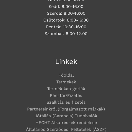
Kedd: 8:00-16:00
Szerda: 8:00-16:00
Csütörtök: 8:00-16:00
Péntek: 10:30-16:00
Szombat: 8:00-12:00
Linkek
Főoldal
Termékek
Termék kategóriák
Pénztár/Fizetés
Szállítás és fizetés
Partnereinkről (Forgalmazott márkák)
Jótállás (Garancia) Tudnivalók
HECHT Alkatrészek rendelése
Általános Szerződési Feltételek (ÁSZF)