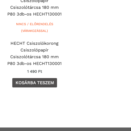
NINCS / ELŐRENDELÉS
(VÁRAKOZÁSSAL)
HECHT Csiszolókorong
Csiszolópapír
Csiszolótárcsa 180 mm
P80 3db-os HECHT130001
1 490
Ft
KOSÁRBA TESZEM