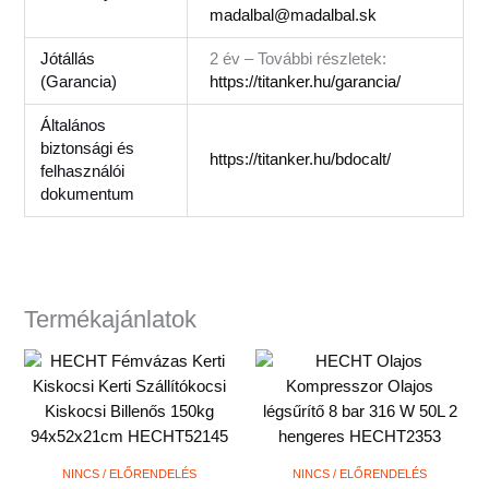
madalbal@madalbal.sk
Jótállás
2 év – További részletek:
(Garancia)
https://titanker.hu/garancia/
Általános
biztonsági és
https://titanker.hu/bdocalt/
felhasználói
dokumentum
Termékajánlatok
NINCS / ELŐRENDELÉS
NINCS / ELŐRENDELÉS