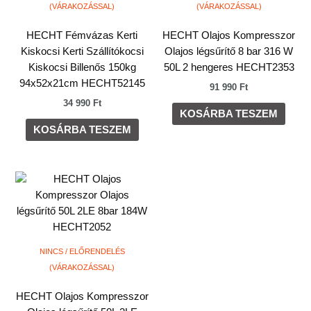
(VÁRAKOZÁSSAL)
(VÁRAKOZÁSSAL)
HECHT Fémvázas Kerti
HECHT Olajos Kompresszor
Kiskocsi Kerti Szállítókocsi
Olajos légsűrítő 8 bar 316 W
Kiskocsi Billenős 150kg
50L 2 hengeres HECHT2353
94x52x21cm HECHT52145
91 990
Ft
34 990
Ft
KOSÁRBA TESZEM
KOSÁRBA TESZEM
NINCS / ELŐRENDELÉS
(VÁRAKOZÁSSAL)
HECHT Olajos Kompresszor