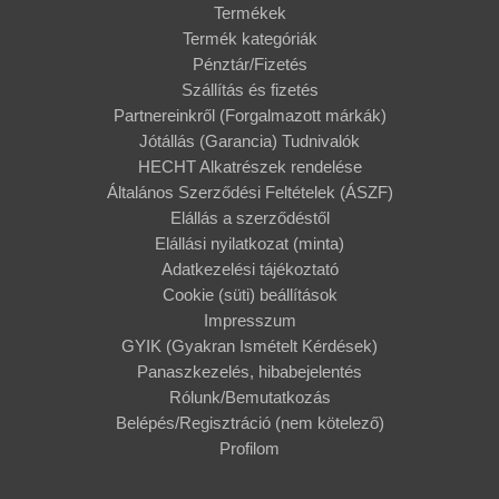
Termékek
Termék kategóriák
Pénztár/Fizetés
Szállítás és fizetés
Partnereinkről (Forgalmazott márkák)
Jótállás (Garancia) Tudnivalók
HECHT Alkatrészek rendelése
Általános Szerződési Feltételek (ÁSZF)
Elállás a szerződéstől
Elállási nyilatkozat (minta)
Adatkezelési tájékoztató
Cookie (süti) beállítások
Impresszum
GYIK (Gyakran Ismételt Kérdések)
Panaszkezelés, hibabejelentés
Rólunk/Bemutatkozás
Belépés/Regisztráció (nem kötelező)
Profilom