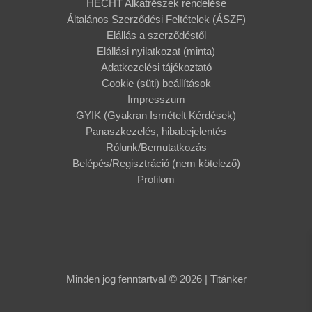
HECHT Alkatrészek rendelése
Általános Szerződési Feltételek (ÁSZF)
Elállás a szerződéstől
Elállási nyilatkozat (minta)
Adatkezelési tájékoztató
Cookie (süti) beállítások
Impresszum
GYIK (Gyakran Ismételt Kérdések)
Panaszkezelés, hibabejelentés
Rólunk/Bemutatkozás
Belépés/Regisztráció (nem kötelező)
Profilom
Minden jog fenntartva! © 2026 | Titánker