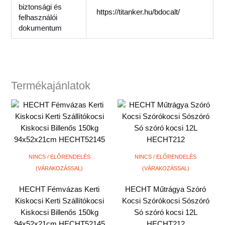
biztonsági és
https://titanker.hu/bdocalt/
felhasználói
dokumentum
Termékajánlatok
NINCS / ELŐRENDELÉS
NINCS / ELŐRENDELÉS
(VÁRAKOZÁSSAL)
(VÁRAKOZÁSSAL)
HECHT Fémvázas Kerti
HECHT Műtrágya Szóró
Kiskocsi Kerti Szállítókocsi
Kocsi Szórókocsi Sószóró
Kiskocsi Billenős 150kg
Só szóró kocsi 12L
94x52x21cm HECHT52145
HECHT212