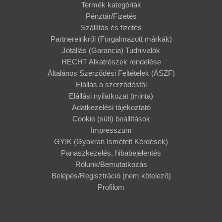
Termék kategóriák
Pénztár/Fizetés
Szállítás és fizetés
Partnereinkről (Forgalmazott márkák)
Jótállás (Garancia) Tudnivalók
HECHT Alkatrészek rendelése
Általános Szerződési Feltételek (ÁSZF)
Elállás a szerződéstől
Elállási nyilatkozat (minta)
Adatkezelési tájékoztató
Cookie (süti) beállítások
Impresszum
GYIK (Gyakran Ismételt Kérdések)
Panaszkezelés, hibabejelentés
Rólunk/Bemutatkozás
Belépés/Regisztráció (nem kötelező)
Profilom