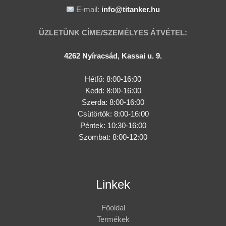
E-mail:
info@titanker.hu
ÜZLETÜNK CÍME/SZEMÉLYES ÁTVÉTEL:
4262 Nyíracsád, Kassai u. 9.
Hétfő: 8:00-16:00
Kedd: 8:00-16:00
Szerda: 8:00-16:00
Csütörtök: 8:00-16:00
Péntek: 10:30-16:00
Szombat: 8:00-12:00
Linkek
Főoldal
Termékek