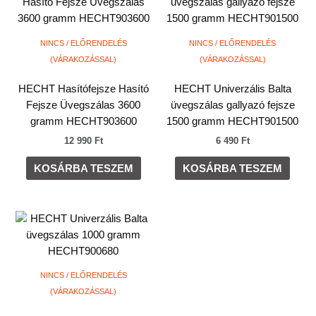
NINCS / ELŐRENDELÉS
NINCS / ELŐRENDELÉS
(VÁRAKOZÁSSAL)
(VÁRAKOZÁSSAL)
HECHT Hasítófejsze Hasító
HECHT Univerzális Balta
Fejsze Üvegszálas 3600
üvegszálas gallyazó fejsze
gramm HECHT903600
1500 gramm HECHT901500
12 990
Ft
6 490
Ft
KOSÁRBA TESZEM
KOSÁRBA TESZEM
NINCS / ELŐRENDELÉS
(VÁRAKOZÁSSAL)