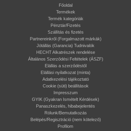
Főoldal
Termékek
Termék kategóriák
Pénztár/Fizetés
Szállítás és fizetés
Partnereinkről (Forgalmazott márkák)
Jótállás (Garancia) Tudnivalók
HECHT Alkatrészek rendelése
Általános Szerződési Feltételek (ÁSZF)
Elállás a szerződéstől
Elállási nyilatkozat (minta)
Adatkezelési tájékoztató
Cookie (süti) beállítások
Impresszum
GYIK (Gyakran Ismételt Kérdések)
Panaszkezelés, hibabejelentés
Rólunk/Bemutatkozás
Belépés/Regisztráció (nem kötelező)
Profilom