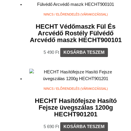
NINCS / ELŐRENDELÉS (VÁRAKOZÁSSAL)
HECHT Védőmaszk Fül És
Arcvédő Rostély Fülvédő
Arcvédő maszk HECHT900101
5 490
Ft
KOSÁRBA TESZEM
NINCS / ELŐRENDELÉS (VÁRAKOZÁSSAL)
HECHT Hasítófejsze Hasító
Fejsze üvegszálas 1200g
HECHT901201
5 690
Ft
KOSÁRBA TESZEM