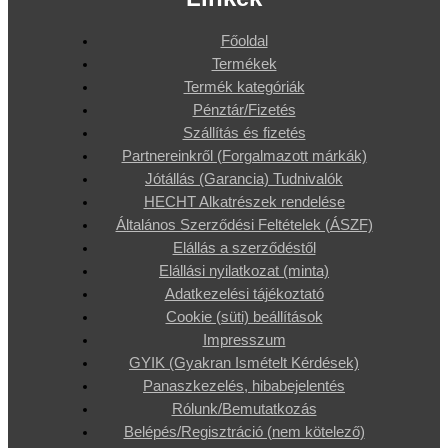
Főoldal
Termékek
Termék kategóriák
Pénztár/Fizetés
Szállítás és fizetés
Partnereinkről (Forgalmazott márkák)
Jótállás (Garancia) Tudnivalók
HECHT Alkatrészek rendelése
Általános Szerződési Feltételek (ÁSZF)
Elállás a szerződéstől
Elállási nyilatkozat (minta)
Adatkezelési tájékoztató
Cookie (süti) beállítások
Impresszum
GYIK (Gyakran Ismételt Kérdések)
Panaszkezelés, hibabejelentés
Rólunk/Bemutatkozás
Belépés/Regisztráció (nem kötelező)