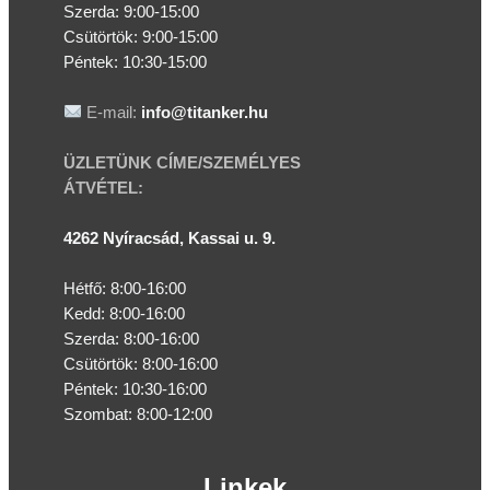
Szerda:
9:00-15:00
Csütörtök:
9:00-15:00
Péntek: 10:30-15:00
E-mail:
info@titanker.hu
ÜZLETÜNK CÍME/SZEMÉLYES
ÁTVÉTEL:
4262 Nyíracsád, Kassai u. 9.
Hétfő: 8:00-16:00
Kedd: 8:00-16:00
Szerda: 8:00-16:00
Csütörtök: 8:00-16:00
Péntek: 10:30-16:00
Szombat: 8:00-12:00
Linkek