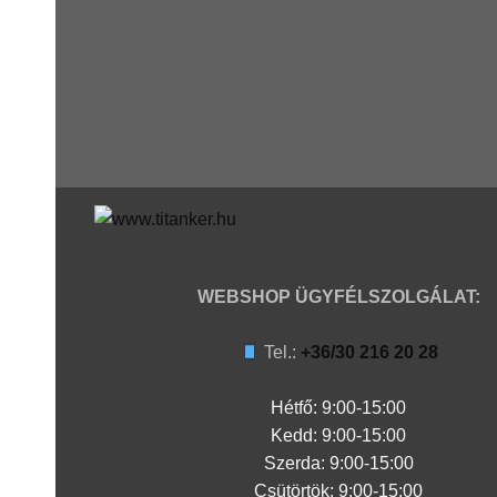
WEBSHOP ÜGYFÉLSZOLGÁLAT:
Tel.:
+36/30 216 20 28
Hétfő: 9:00-15:00
Kedd:
9:00-15:00
Szerda:
9:00-15:00
Csütörtök:
9:00-15:00