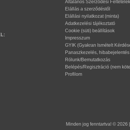
Általános Szerződési Feltétele
Elállás a szerződéstől
Elállási nyilatkozat (minta)
Adatkezelési tájékoztató
Cookie (süti) beállítások
L:
Impresszum
GYIK (Gyakran Ismételt Kérdés
Panaszkezelés, hibabejelentés
Rólunk/Bemutatkozás
Belépés/Regisztráció (nem köte
Profilom
Minden jog fenntartva! © 2026 |