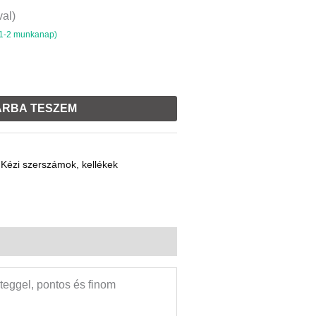
val)
 1-2 munkanap)
RBA TESZEM
,
Kézi szerszámok, kellékek
teggel, pontos és finom