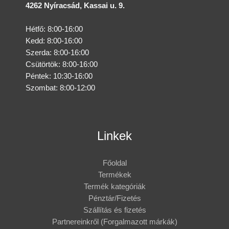
4262 Nyíracsád, Kassai u. 9.
Hétfő: 8:00-16:00
Kedd: 8:00-16:00
Szerda: 8:00-16:00
Csütörtök: 8:00-16:00
Péntek: 10:30-16:00
Szombat: 8:00-12:00
Linkek
Főoldal
Termékek
Termék kategóriák
Pénztár/Fizetés
Szállítás és fizetés
Partnereinkről (Forgalmazott márkák)