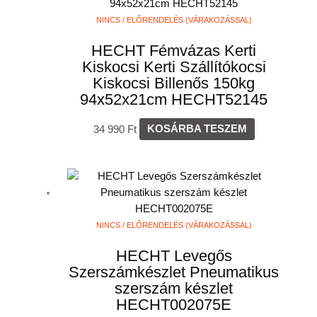
NINCS / ELŐRENDELÉS (VÁRAKOZÁSSAL)
HECHT Fémvázas Kerti
Kiskocsi Kerti Szállítókocsi
Kiskocsi Billenős 150kg
94x52x21cm HECHT52145
34 990
Ft
KOSÁRBA TESZEM
NINCS / ELŐRENDELÉS (VÁRAKOZÁSSAL)
HECHT Levegős
Szerszámkészlet Pneumatikus
szerszám készlet
HECHT002075E