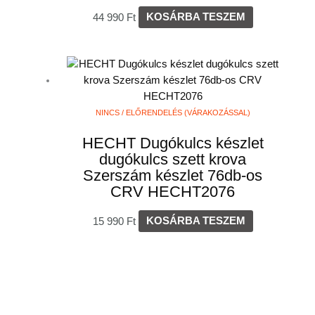
44 990
Ft
KOSÁRBA TESZEM
NINCS / ELŐRENDELÉS (VÁRAKOZÁSSAL)
HECHT Dugókulcs készlet
dugókulcs szett krova
Szerszám készlet 76db-os
CRV HECHT2076
15 990
Ft
KOSÁRBA TESZEM