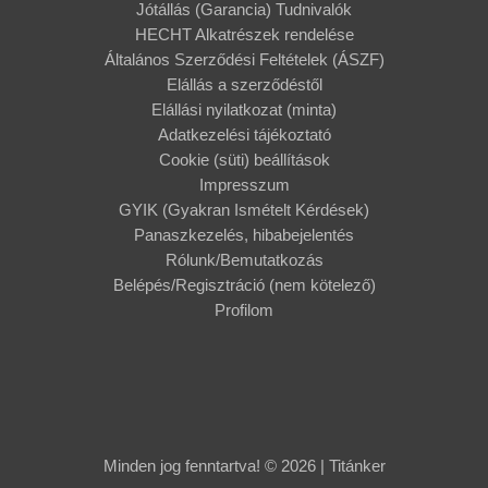
Jótállás (Garancia) Tudnivalók
HECHT Alkatrészek rendelése
Általános Szerződési Feltételek (ÁSZF)
Elállás a szerződéstől
Elállási nyilatkozat (minta)
Adatkezelési tájékoztató
Cookie (süti) beállítások
Impresszum
GYIK (Gyakran Ismételt Kérdések)
Panaszkezelés, hibabejelentés
Rólunk/Bemutatkozás
Belépés/Regisztráció (nem kötelező)
Profilom
Minden jog fenntartva! © 2026 | Titánker