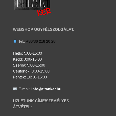
WEBSHOP ÜGYFÉLSZOLGÁLAT:
Tel.:
+36/30 216 20 28
Hétfő: 9:00-15:00
Kedd:
9:00-15:00
Szerda:
9:00-15:00
Csütörtök:
9:00-15:00
Péntek: 10:30-15:00
E-mail:
info@titanker.hu
ÜZLETÜNK CÍME/SZEMÉLYES
ÁTVÉTEL: