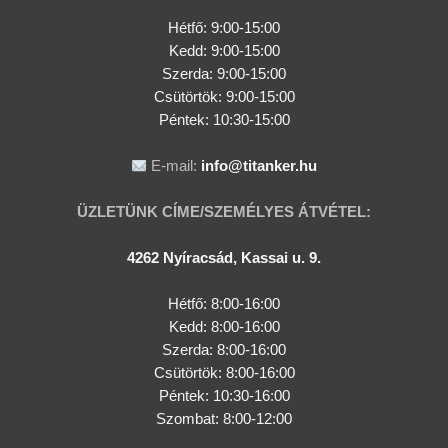
Hétfő: 9:00-15:00
Kedd:
9:00-15:00
Szerda:
9:00-15:00
Csütörtök:
9:00-15:00
Péntek: 10:30-15:00
E-mail:
info@titanker.hu
ÜZLETÜNK CÍME/SZEMÉLYES ÁTVÉTEL:
4262 Nyíracsád, Kassai u. 9.
Hétfő: 8:00-16:00
Kedd: 8:00-16:00
Szerda: 8:00-16:00
Csütörtök: 8:00-16:00
Péntek: 10:30-16:00
Szombat: 8:00-12:00