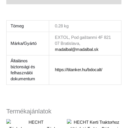
Tömeg
0.28 kg
EXTOL, Pod gaštanmi 4F 821
Márka/Gyártó
07 Bratislava,
madalbal@madalbal.sk
Általános
biztonsági és
https://titanker.hu/bdocalt/
felhasználói
dokumentum
Termékajánlatok