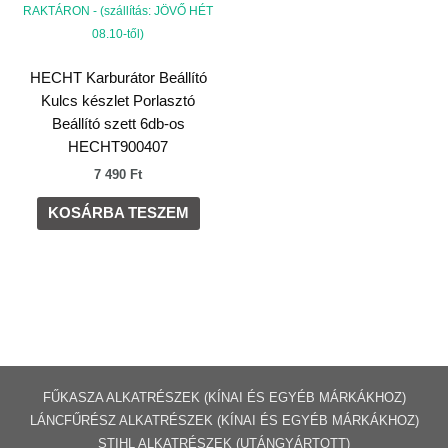
RAKTÁRON - (szállítás: JÖVŐ HÉT
08.10-től)
HECHT Karburátor Beállító
Kulcs készlet Porlasztó
Beállító szett 6db-os
HECHT900407
7 490
Ft
KOSÁRBA TESZEM
FŰKASZA ALKATRÉSZEK (KÍNAI ÉS EGYÉB MÁRKÁKHOZ)
LÁNCFŰRÉSZ ALKATRÉSZEK (KÍNAI ÉS EGYÉB MÁRKÁKHOZ
)
STIHL ALKATRÉSZEK
(UTÁNGYÁRTOTT)