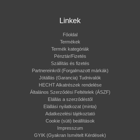
Linkek
Főoldal
Termékek
Termék kategóriák
Pénztár/Fizetés
Szállítás és fizetés
Partnereinkről (Forgalmazott márkák)
Jótállás (Garancia) Tudnivalók
HECHT Alkatrészek rendelése
Általános Szerződési Feltételek (ÁSZF)
Elállás a szerződéstől
Elállási nyilatkozat (minta)
Adatkezelési tájékoztató
Cookie (süti) beállítások
Impresszum
GYIK (Gyakran Ismételt Kérdések)