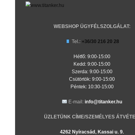
WEBSHOP ÜGYFÉLSZOLGÁLAT:
Tel.:
+36/30 216 20 28
Hétfő: 9:00-15:00
Kedd:
9:00-15:00
Szerda:
9:00-15:00
Csütörtök:
9:00-15:00
Péntek: 10:30-15:00
E-mail:
info@titanker.hu
ÜZLETÜNK CÍME/SZEMÉLYES ÁTVÉTE
4262 Nyíracsád, Kassai u. 9.