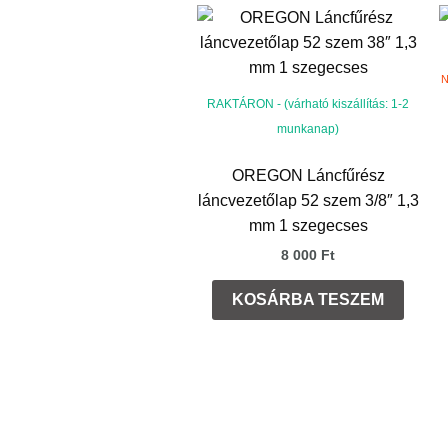
N
RAKTÁRON - (várható kiszállítás: 1-2
munkanap)
OREGON Láncfűrész
láncvezetőlap 52 szem 3/8″ 1,3
mm 1 szegecses
8 000
Ft
KOSÁRBA TESZEM