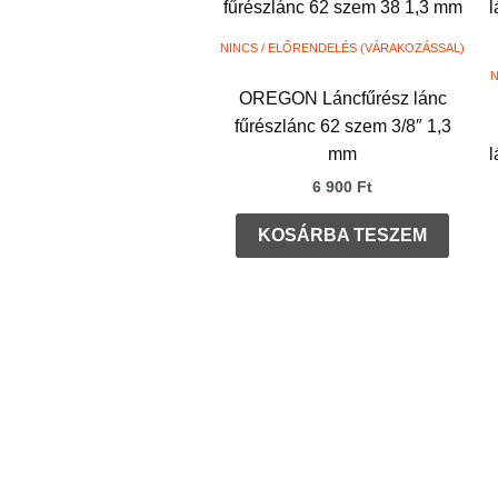
NINCS / ELŐRENDELÉS (VÁRAKOZÁSSAL)
N
OREGON Láncfűrész lánc
fűrészlánc 62 szem 3/8″ 1,3
mm
l
6 900
Ft
KOSÁRBA TESZEM