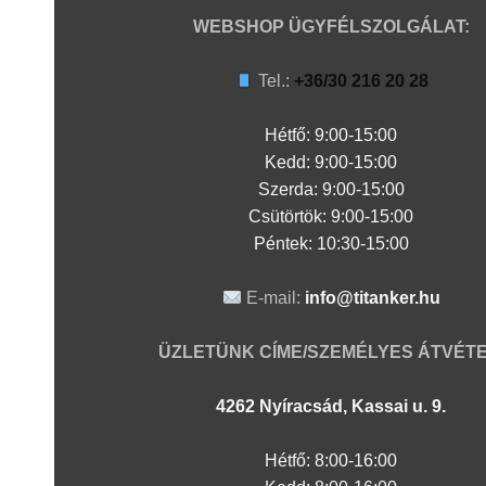
WEBSHOP ÜGYFÉLSZOLGÁLAT:
Tel.:
+36/30 216 20 28
Hétfő: 9:00-15:00
Kedd:
9:00-15:00
Szerda:
9:00-15:00
Csütörtök:
9:00-15:00
Péntek: 10:30-15:00
E-mail:
info@titanker.hu
ÜZLETÜNK CÍME/SZEMÉLYES ÁTVÉTE
4262 Nyíracsád, Kassai u. 9.
Hétfő: 8:00-16:00