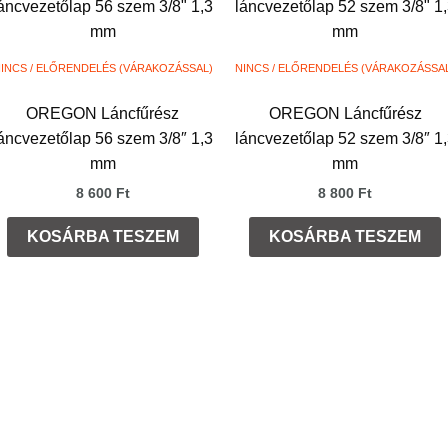
INCS / ELŐRENDELÉS (VÁRAKOZÁSSAL)
NINCS / ELŐRENDELÉS (VÁRAKOZÁSSA
OREGON Láncfűrész
OREGON Láncfűrész
áncvezetőlap 56 szem 3/8″ 1,3
láncvezetőlap 52 szem 3/8″ 1
mm
mm
8 600
Ft
8 800
Ft
KOSÁRBA TESZEM
KOSÁRBA TESZEM