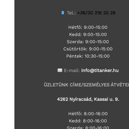
Tel.:
+36/30 216 20 28
Hétfő: 9:00-15:00
Kedd:
9:00-15:00
Szerda:
9:00-15:00
Csütörtök:
9:00-15:00
Péntek: 10:30-15:00
E-mail:
info@titanker.hu
ÜZLETÜNK CÍME/SZEMÉLYES ÁTVÉTE
4262 Nyíracsád, Kassai u. 9.
Hétfő: 8:00-16:00
Kedd: 8:00-16:00
Szerda: 8:00-16:00