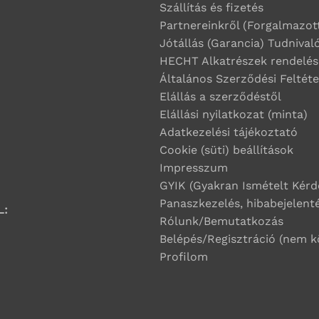
Szállítás és fizetés
Partnereinkről (Forgalmazot
Jótállás (Garancia) Tudnival
HECHT Alkatrészek rendelés
Általános Szerződési Feltét
Elállás a szerződéstől
Elállási nyilatkozat (minta)
Adatkezelési tájékoztató
Cookie (süti) beállítások
Impresszum
GYIK (Gyakran Ismételt Kérd
Panaszkezelés, hibabejelent
L:
Rólunk/Bemutatkozás
Belépés/Regisztráció (nem k
Profilom