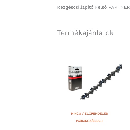
Rezgéscsillapító Felső PARTNER
Termékajánlatok
NINCS / ELŐRENDELÉS
(VÁRAKOZÁSSAL)