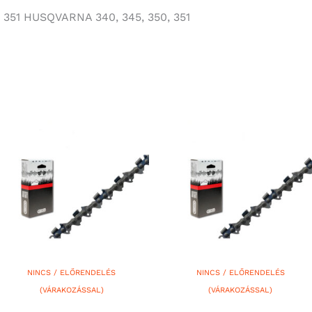
 351 HUSQVARNA 340, 345, 350, 351
NINCS / ELŐRENDELÉS
NINCS / ELŐRENDELÉS
(VÁRAKOZÁSSAL)
(VÁRAKOZÁSSAL)