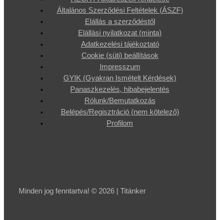
Általános Szerződési Feltételek (ÁSZF)
Elállás a szerződéstől
Elállási nyilatkozat (minta)
Adatkezelési tájékoztató
Cookie (süti) beállítások
Impresszum
GYIK (Gyakran Ismételt Kérdések)
Panaszkezelés, hibabejelentés
Rólunk/Bemutatkozás
Belépés/Regisztráció (nem kötelező)
Profilom
Minden jog fenntartva! © 2026 | Titánker