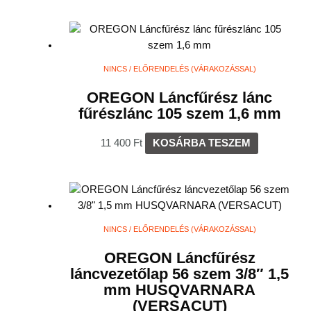
NINCS / ELŐRENDELÉS (VÁRAKOZÁSSAL)
OREGON Láncfűrész lánc
fűrészlánc 105 szem 1,6 mm
11 400
Ft
KOSÁRBA TESZEM
NINCS / ELŐRENDELÉS (VÁRAKOZÁSSAL)
OREGON Láncfűrész
láncvezetőlap 56 szem 3/8″ 1,5
mm HUSQVARNARA
(VERSACUT)