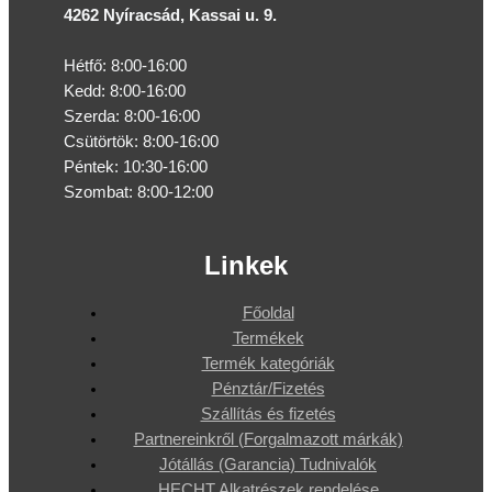
4262 Nyíracsád, Kassai u. 9.
Hétfő: 8:00-16:00
Kedd: 8:00-16:00
Szerda: 8:00-16:00
Csütörtök: 8:00-16:00
Péntek: 10:30-16:00
Szombat: 8:00-12:00
Linkek
Főoldal
Termékek
Termék kategóriák
Pénztár/Fizetés
Szállítás és fizetés
Partnereinkről (Forgalmazott márkák)
Jótállás (Garancia) Tudnivalók
HECHT Alkatrészek rendelése