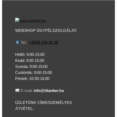
WEBSHOP ÜGYFÉLSZOLGÁLAT:
Tel.:
+36/30 216 20 28
Hétfő: 9:00-15:00
Kedd:
9:00-15:00
Szerda:
9:00-15:00
Csütörtök:
9:00-15:00
Péntek: 10:30-15:00
E-mail:
info@titanker.hu
ÜZLETÜNK CÍME/SZEMÉLYES
ÁTVÉTEL: