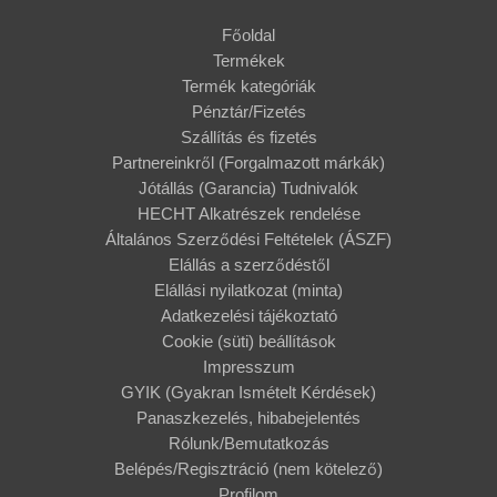
Főoldal
Termékek
Termék kategóriák
Pénztár/Fizetés
Szállítás és fizetés
Partnereinkről (Forgalmazott márkák)
Jótállás (Garancia) Tudnivalók
HECHT Alkatrészek rendelése
Általános Szerződési Feltételek (ÁSZF)
Elállás a szerződéstől
Elállási nyilatkozat (minta)
Adatkezelési tájékoztató
Cookie (süti) beállítások
Impresszum
GYIK (Gyakran Ismételt Kérdések)
Panaszkezelés, hibabejelentés
Rólunk/Bemutatkozás
Belépés/Regisztráció (nem kötelező)
Profilom