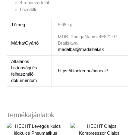
4 rendező felül
húzófüllel
Tömeg
5.68 kg
MDB, Pod gaštanmi 4F821 07
Márka/Gyártó
Bratislava
madalbal@madalbal.sk
Általános
biztonsági és
https://titanker.hu/bdocalt/
felhasználói
dokumentum
Termékajánlatok