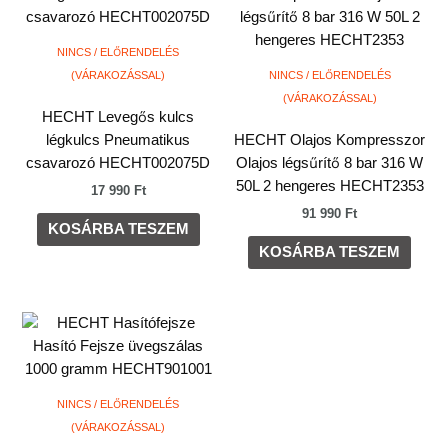
NINCS / ELŐRENDELÉS
(VÁRAKOZÁSSAL)
NINCS / ELŐRENDELÉS
(VÁRAKOZÁSSAL)
HECHT Levegős kulcs
légkulcs Pneumatikus
HECHT Olajos Kompresszor
csavarozó HECHT002075D
Olajos légsűrítő 8 bar 316 W
50L 2 hengeres HECHT2353
17 990
Ft
91 990
Ft
KOSÁRBA TESZEM
KOSÁRBA TESZEM
NINCS / ELŐRENDELÉS
(VÁRAKOZÁSSAL)