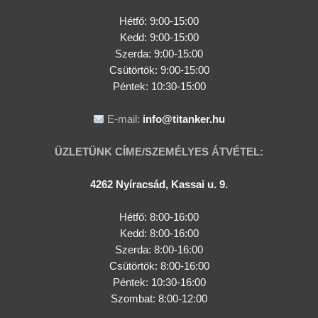
Hétfő: 9:00-15:00
Kedd:
9:00-15:00
Szerda:
9:00-15:00
Csütörtök:
9:00-15:00
Péntek: 10:30-15:00
E-mail:
info@titanker.hu
ÜZLETÜNK CÍME/SZEMÉLYES ÁTVÉTEL:
4262 Nyíracsád, Kassai u. 9.
Hétfő: 8:00-16:00
Kedd: 8:00-16:00
Szerda: 8:00-16:00
Csütörtök: 8:00-16:00
Péntek: 10:30-16:00
Szombat: 8:00-12:00