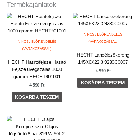
Termékajánlatok
NINCS / ELŐRENDELÉS
NINCS / ELŐRENDELÉS
(VÁRAKOZÁSSAL)
(VÁRAKOZÁSSAL)
HECHT Láncélezőkorong
HECHT Hasítófejsze Hasító
145X6X22,3 9230C0007
Fejsze üvegszálas 1000
4 990
Ft
gramm HECHT901001
KOSÁRBA TESZEM
4 590
Ft
KOSÁRBA TESZEM