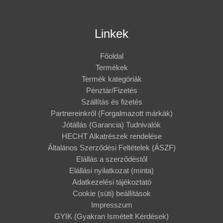
Linkek
Főoldal
Termékek
Termék kategóriák
Pénztár/Fizetés
Szállítás és fizetés
Partnereinkről (Forgalmazott márkák)
Jótállás (Garancia) Tudnivalók
HECHT Alkatrészek rendelése
Általános Szerződési Feltételek (ÁSZF)
Elállás a szerződéstől
Elállási nyilatkozat (minta)
Adatkezelési tájékoztató
Cookie (süti) beállítások
Impresszum
GYIK (Gyakran Ismételt Kérdések)