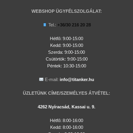
WEBSHOP ÜGYFÉLSZOLGÁLAT:
Tel.:
+36/30 216 20 28
Hétfő: 9:00-15:00
Kedd:
9:00-15:00
Szerda:
9:00-15:00
Csütörtök:
9:00-15:00
Péntek: 10:30-15:00
E-mail:
info@titanker.hu
ÜZLETÜNK CÍME/SZEMÉLYES ÁTVÉTEL:
4262 Nyíracsád, Kassai u. 9.
Hétfő: 8:00-16:00
Kedd: 8:00-16:00