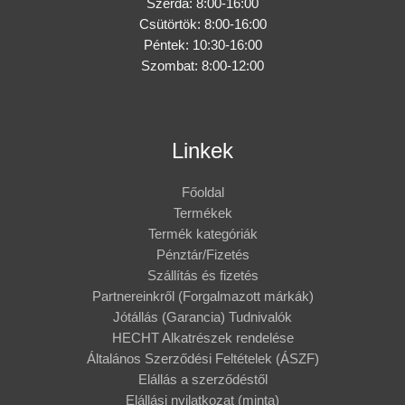
Szerda: 8:00-16:00
Csütörtök: 8:00-16:00
Péntek: 10:30-16:00
Szombat: 8:00-12:00
Linkek
Főoldal
Termékek
Termék kategóriák
Pénztár/Fizetés
Szállítás és fizetés
Partnereinkről (Forgalmazott márkák)
Jótállás (Garancia) Tudnivalók
HECHT Alkatrészek rendelése
Általános Szerződési Feltételek (ÁSZF)
Elállás a szerződéstől
Elállási nyilatkozat (minta)