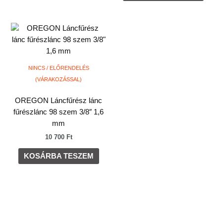
NINCS / ELŐRENDELÉS
(VÁRAKOZÁSSAL)
OREGON Láncfűrész lánc
fűrészlánc 98 szem 3/8″ 1,6
mm
10 700
Ft
KOSÁRBA TESZEM