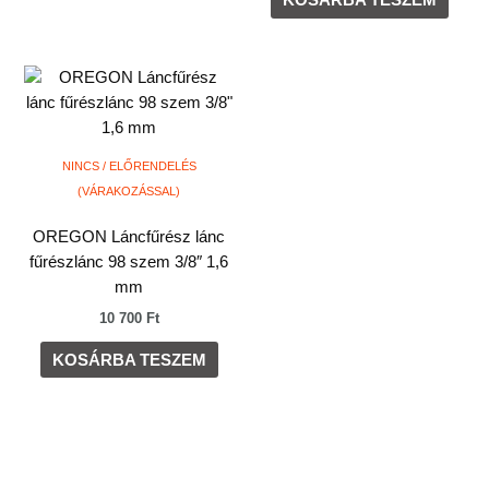
KOSÁRBA TESZEM
NINCS / ELŐRENDELÉS
(VÁRAKOZÁSSAL)
OREGON Láncfűrész lánc
fűrészlánc 98 szem 3/8″ 1,6
mm
10 700
Ft
KOSÁRBA TESZEM