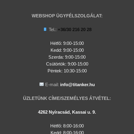
WEBSHOP ÜGYFÉLSZOLGÁLAT:
Tel.:
+36/30 216 20 28
Hétfő: 9:00-15:00
Kedd:
9:00-15:00
Szerda:
9:00-15:00
Csütörtök:
9:00-15:00
Péntek: 10:30-15:00
E-mail:
info@titanker.hu
ÜZLETÜNK CÍME/SZEMÉLYES ÁTVÉTEL:
4262 Nyíracsád, Kassai u. 9.
Hétfő: 8:00-16:00
Kedd: 8:00-16:00