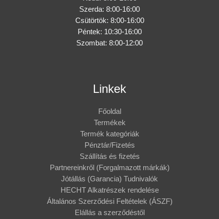
Szerda: 8:00-16:00
Csütörtök: 8:00-16:00
Péntek: 10:30-16:00
Szombat: 8:00-12:00
Linkek
Főoldal
Termékek
Termék kategóriák
Pénztár/Fizetés
Szállítás és fizetés
Partnereinkről (Forgalmazott márkák)
Jótállás (Garancia) Tudnivalók
HECHT Alkatrészek rendelése
Általános Szerződési Feltételek (ÁSZF)
Elállás a szerződéstől